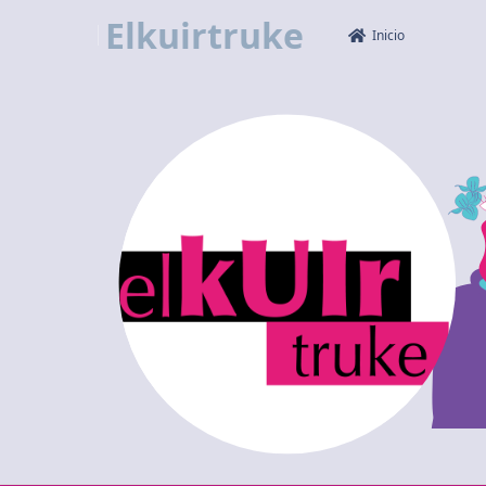
Elkuirtruke
Inicio