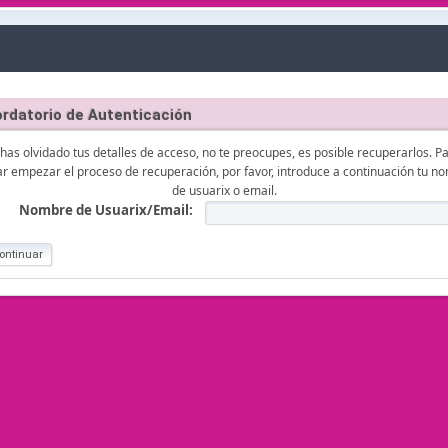
rdatorio de Autenticación
 has olvidado tus detalles de acceso, no te preocupes, es posible recuperarlos. P
iar empezar el proceso de recuperación, por favor, introduce a continuación tu n
de usuarix o email.
Nombre de Usuarix/Email: