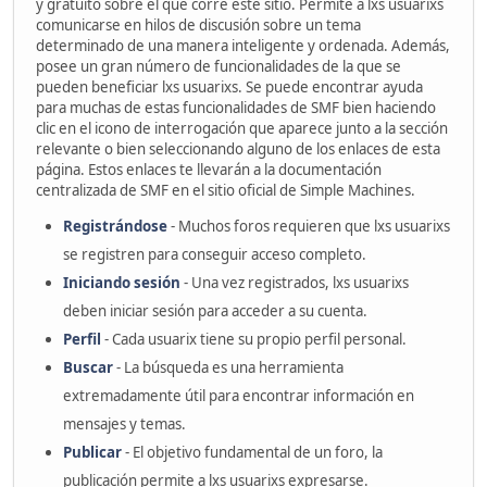
y gratuito sobre el que corre este sitio. Permite a lxs usuarixs
comunicarse en hilos de discusión sobre un tema
determinado de una manera inteligente y ordenada. Además,
posee un gran número de funcionalidades de la que se
pueden beneficiar lxs usuarixs. Se puede encontrar ayuda
para muchas de estas funcionalidades de SMF bien haciendo
clic en el icono de interrogación que aparece junto a la sección
relevante o bien seleccionando alguno de los enlaces de esta
página. Estos enlaces te llevarán a la documentación
centralizada de SMF en el sitio oficial de Simple Machines.
Registrándose
- Muchos foros requieren que lxs usuarixs
se registren para conseguir acceso completo.
Iniciando sesión
- Una vez registrados, lxs usuarixs
deben iniciar sesión para acceder a su cuenta.
Perfil
- Cada usuarix tiene su propio perfil personal.
Buscar
- La búsqueda es una herramienta
extremadamente útil para encontrar información en
mensajes y temas.
Publicar
- El objetivo fundamental de un foro, la
publicación permite a lxs usuarixs expresarse.